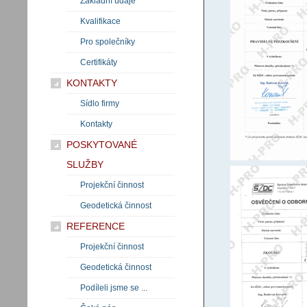
Základní údaje
Kvalifikace
Pro společníky
Certifikáty
KONTAKTY
Sídlo firmy
Kontakty
POSKYTOVANÉ
SLUŽBY
Projekční činnost
Geodetická činnost
REFERENCE
Projekční činnost
Geodetická činnost
Podíleli jsme se ...