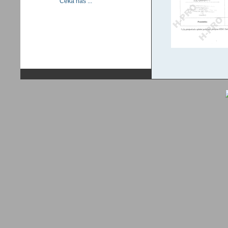
Čeká nás ...